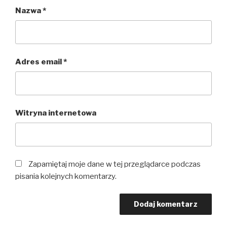
Nazwa
*
Adres email
*
Witryna internetowa
Zapamiętaj moje dane w tej przeglądarce podczas
pisania kolejnych komentarzy.