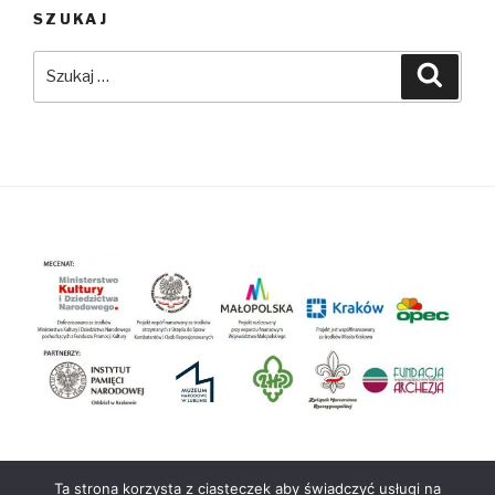
SZUKAJ
Szukaj:
Szuka
Ta strona korzysta z ciasteczek aby świadczyć usługi na