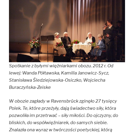
Spotkanie z byłymi więźniarkami obozu. 2012 r. Od
lewej: Wanda Półtawska, Kamilla Janowicz-Sycz,
Stanisława Śledziejowska-Osiczko, Wojciecha
Buraczyńska-Zeiske
W obozie zagłady w Ravensbrück zginęło 27 tysięcy
Polek. Te, które przeżyły, dają świadectwo siły, która
pozwoliła im przetrwać – siły miłości. Do ojczyzny, do
bliskich, do współwięźniarek, do samych siebie.
Znalazła ona wyraz w twórczości poetyckiej, którą